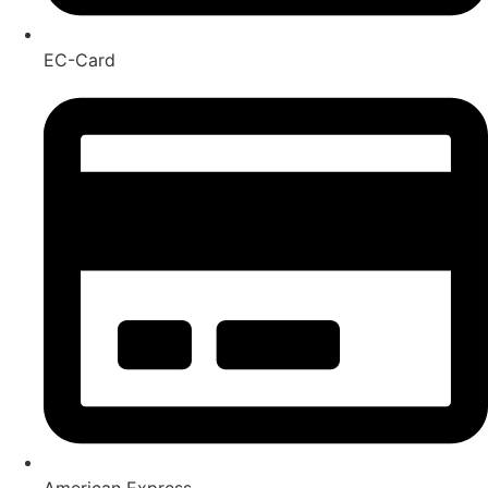
EC-Card
American Express