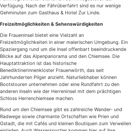
Verfügung. Nach der Fährüberfahrt sind es nur wenige
Gehminuten zum Gasthaus & Hotel Zur Linde.
Freizeitmöglichkeiten & Sehenswürdigkeiten
Die Fraueninsel bietet eine Vielzahl an
Freizeitmöglichkeiten in einer malerischen Umgebung. Ein
Spaziergang rund um die Insel offenbart beeindruckende
Blicke auf das Alpenpanorama und den Chiemsee. Die
Hauptattraktion ist das historische
Benediktinerinnenkloster Frauenwörth, das seit
Jahrhunderten Pilger anzieht. Naturliebhaber können
Bootstouren unternehmen oder eine Rundfahrt zu den
anderen Inseln wie der Herreninsel mit dem prächtigen
Schloss Herrenchiemsee machen.
Rund um den Chiemsee gibt es zahlreiche Wander- und
Radwege sowie charmante Ortschaften wie Prien und
Gstadt, die mit Cafés und kleinen Boutiquen zum Verweilen
einladen. Auch Wassersportler kommen hier auf ihre